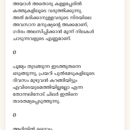
അയാൾ അതൊരു കള്ളപ്പേരിൽ
കത്തുകളിലൂടെ വരുത്തിക്കുന്നു.
അത് മരിക്കാനുള്ളവരുടെ നിരയിലെ
അവസാന മനുഷ്യന്റെ അക്കമാണ്,
ഗർഭം അലസിപ്പിക്കാൻ മൂന്ന് നിലകൾ
ചാടുന്നവളുടെ എണ്ണമാണ്.
Ø
പൂജ്യം തുടങ്ങുന്ന ഇടത്തുതന്നെ
ഒടുങ്ങുന്നു, പ്രയറി പുൽമേടുകളിലൂടെ
ദിവസം മുഴുവൻ കറങ്ങിയിട്ടും
എവിടെയുമെത്തിയില്ലല്ലോ എന്ന
തോന്നലിനോട് ചിലർ ഇതിനെ
താരതമ്യപ്പെടുത്തുന്നു.
Ø
ആദിയിൽ ദൈവം