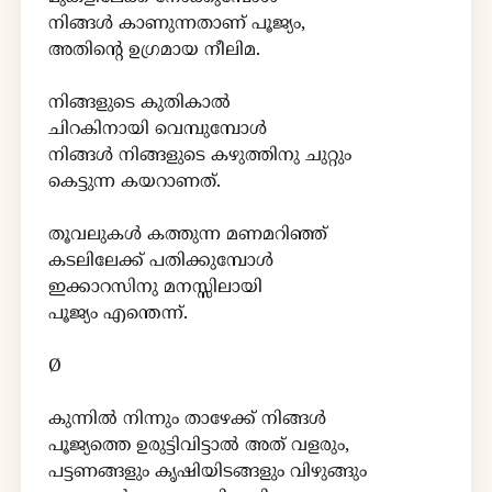
നിങ്ങൾ കാണുന്നതാണ് പൂജ്യം,
അതിന്റെ ഉഗ്രമായ നീലിമ.
നിങ്ങളുടെ കുതികാൽ
ചിറകിനായി വെമ്പുമ്പോൾ
നിങ്ങൾ നിങ്ങളുടെ കഴുത്തിനു ചുറ്റും
കെട്ടുന്ന കയറാണത്.
തൂവലുകൾ കത്തുന്ന മണമറിഞ്ഞ്
കടലിലേക്ക് പതിക്കുമ്പോൾ
ഇക്കാറസിനു മനസ്സിലായി
പൂജ്യം എന്തെന്ന്.
Ø
കുന്നിൽ നിന്നും താഴേക്ക് നിങ്ങൾ
പൂജ്യത്തെ ഉരുട്ടിവിട്ടാൽ അത് വളരും,
പട്ടണങ്ങളും കൃഷിയിടങ്ങളും വിഴുങ്ങും