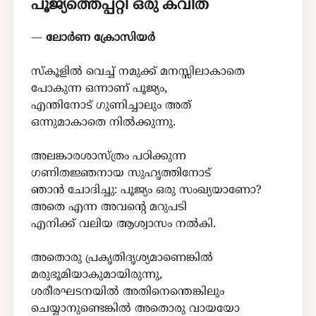
പൂജ്യത്തെപ്പറ്റി ഒരു കവിത
—
ലോർണ ക്രോസിയർ
സ്കൂളിൽ വെച്ച് നമുക്ക് മനസ്സിലാകാതെ
പോകുന്ന ഒന്നാണ് പൂജ്യം,
എന്തിനോട് ഗുണിച്ചാലും അത്
ഒന്നുമാകാതെ നിൽക്കുന്നു.
അലങ്കാരശാസ്ത്രം പഠിക്കുന്ന
ഗണിതജ്ഞനായ സുഹൃത്തിനോട്
ഞാൻ ചോദിച്ചു: പൂജ്യം ഒരു സംഖ്യയാണോ?
അതെ എന്ന അവന്റെ മറുപടി
എനിക്ക് വലിയ ആശ്വാസം നൽകി.
അതൊരു പ്രകൃതിദൃശ്യമാണെങ്കിൽ
മരുഭൂമിയാകുമായിരുന്നു,
ശരീരഘടനയിൽ അതിനെന്തെങ്കിലും
ചെയ്യാനുണ്ടെങ്കിൽ അതൊരു വായയോ