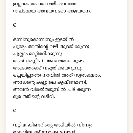
ഇല്ലാതെപോയ ശരീരഭാഗമോ
നഷ്ടമായ അവയവമോ ആയേനെ.
Ø
ഒന്നിനുമൊന്നിനും ഇടയിൽ
പൂജ്യം അതിന്റെ വഴി തുളയ്ക്കുന്നു,
എല്ലാം മാറ്റിമറിക്കുന്നു.
അത് ഇംഗ്ലീഷ് അക്ഷരമാലയുടെ
അകത്തേക്ക് വഴുതിക്കയറുന്നു,
ഒച്ചയില്ലാത്ത നാവിൽ അത് സ്വരാക്ഷരം,
അന്ധന്റെ കണ്ണിലെ കൃഷ്ണമണി,
അവൻ വിരൽത്തുമ്പിൽ പിടിക്കുന്ന
മുഖത്തിന്റെ വടിവ്.
Ø
വറ്റിയ കിണറിന്റെ അടിയിൽ നിന്നും
മുകളിലേക്ക് നോക്കുമ്പോൾ